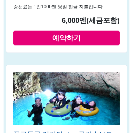
승선료는 1인1000엔 당일 현금 지불입니다
6,000엔
(세금포함)
예약하기