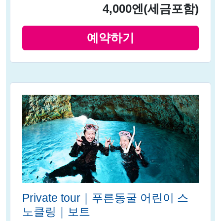
4,000엔
(세금포함)
예약하기
Private tour｜푸른동굴 어린이 스
노클링｜보트