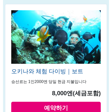
오키나와 체험 다이빙｜보트
승선료는 1인2000엔 당일 현금 지불입니다
8,000엔
(세금포함)
예약하기