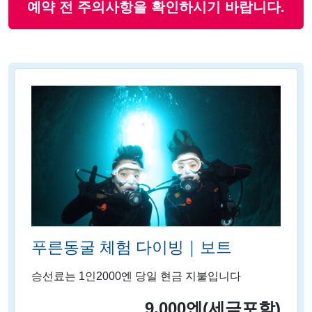
예약 전 주의사항을 확인하시기 바랍니다.
푸른동굴 체험 다이빙｜보트
승선료는 1인2000엔 당일 현금 지불입니다
9,000엔
(세금포함)