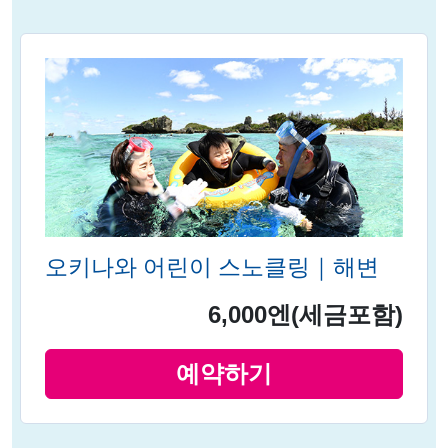
오키나와 어린이 스노클링｜해변
6,000엔
(세금포함)
예약하기