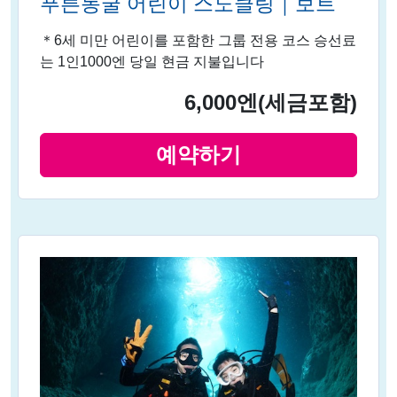
푸른동굴 어린이 스노클링｜보트
＊6세 미만 어린이를 포함한 그룹 전용 코스 승선료
는 1인1000엔 당일 현금 지불입니다
6,000엔
(세금포함)
예약하기