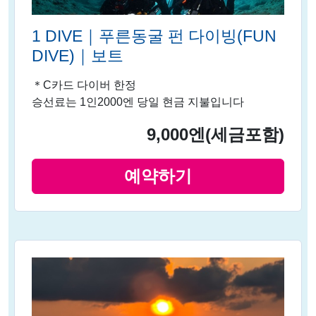
1 DIVE｜푸른동굴 펀 다이빙(FUN
DIVE)｜보트
＊C카드 다이버 한정
승선료는 1인2000엔 당일 현금 지불입니다
9,000엔
(세금포함)
예약하기